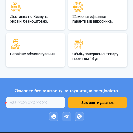
Доставка по Києву та
24 місяці офіційної
Україні безкоштовно.
гарантії від виробника.
Сервісне обслуговування
Обмін/повернення товару
протягом 14 дн.
Замовте безкоштовну консультацію спеціаліста
Номер
Замовити дзвінок
телефону