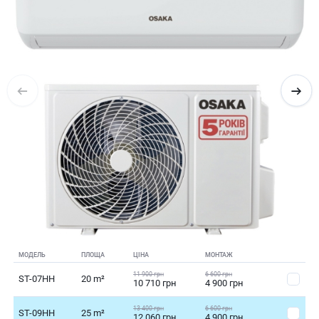
МОДЕЛЬ
ПЛОЩА
ЦІНА
МОНТАЖ
11 900 грн
6 600 грн
ST-07HH
20 m²
10 710 грн
4 900 грн
13 400 грн
6 600 грн
ST-09HH
25 m²
12 060 грн
4 900 грн